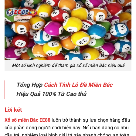
Một số kinh nghiệm để tham gia xổ số miền Bắc hiệu quả
Tổng Hợp
Cách Tính Lô Đề Miền Bắc
Hiệu Quả 100% Từ Cao thủ
Lời kết
Xổ số miền Bắc EE88
luôn trở thành sự lựa chọn hàng đầu
của phần đông người chơi hiện nay. Nếu bạn đang có nhu
cầu trải nghiệm loại hình giải trí này nhanh chóng, an toàn