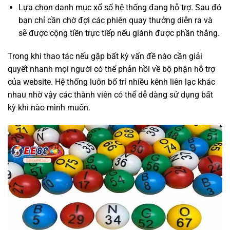
Lựa chọn danh mục xổ số hệ thống đang hỗ trợ. Sau đó
bạn chỉ cần chờ đợi các phiên quay thưởng diễn ra và
sẽ được cộng tiền trực tiếp nếu giành được phần thắng.
Trong khi thao tác nếu gặp bất kỳ vấn đề nào cần giải
quyết nhanh mọi người có thể phản hồi về bộ phận hỗ trợ
của website. Hệ thống luôn bố trí nhiều kênh liên lạc khác
nhau nhờ vậy các thành viên có thể dễ dàng sử dụng bất
kỳ khi nào mình muốn.