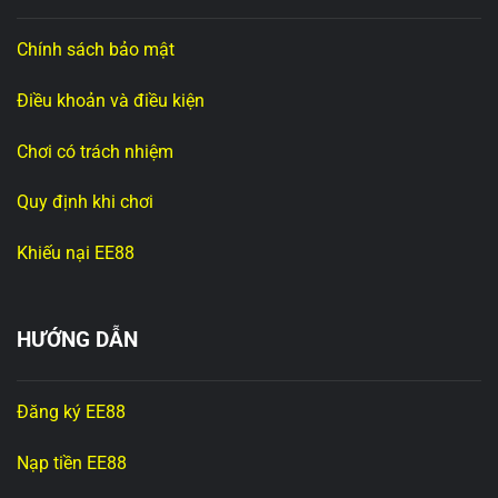
Chính sách bảo mật
Điều khoản và điều kiện
Chơi có trách nhiệm
Quy định khi chơi
Khiếu nại EE88
HƯỚNG DẪN
Đăng ký EE88
Nạp tiền EE88