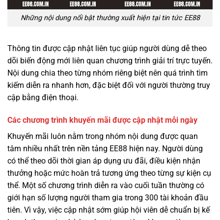
Những nội dung nổi bật thường xuất hiện tại tin tức EE88
Thông tin được cập nhật liên tục giúp người dùng dễ theo
dõi biến động mới liên quan chương trình giải trí trực tuyến.
Nội dung chia theo từng nhóm riêng biệt nên quá trình tìm
kiếm diễn ra nhanh hơn, đặc biệt đối với người thường truy
cập bằng điện thoại.
Các chương trình khuyến mãi được cập nhật mỗi ngày
Khuyến mãi luôn nằm trong nhóm nội dung được quan
tâm nhiều nhất trên nền tảng EE88 hiện nay. Người dùng
có thể theo dõi thời gian áp dụng ưu đãi, điều kiện nhận
thưởng hoặc mức hoàn trả tương ứng theo từng sự kiện cụ
thể. Một số chương trình diễn ra vào cuối tuần thường có
giới hạn số lượng người tham gia trong 300 tài khoản đầu
tiên. Vì vậy, việc cập nhật sớm giúp hội viên dễ chuẩn bị kế