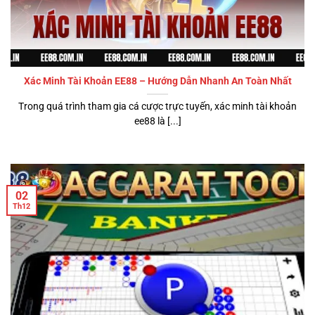
xác minh tài khoản ee88
Xác Minh Tài Khoản EE88 – Hướng Dẫn Nhanh An Toàn Nhất
Trong quá trình tham gia cá cược trực tuyến, xác minh tài khoản
ee88 là [...]
02
Th12