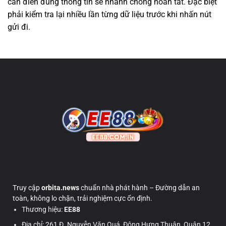
cần điền đúng thông tin sẽ nhanh chóng hoàn tất. Đặc biệt
phải kiểm tra lại nhiều lần từng dữ liệu trước khi nhấn nút
gửi đi.
Truy cập
orbita.news
chuẩn nhà phát hành – Đường dẫn an
toàn, không lo chặn, trải nghiệm cực ổn định.
Thương hiệu:
EE88
Địa chỉ: 261 Đ. Nguyễn Văn Quá, Đông Hưng Thuận, Quận 12,