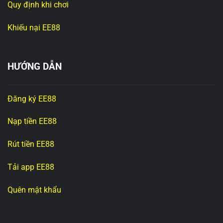
Quy định khi chơi
Khiếu nại EE88
HƯỚNG DẪN
Đăng ký EE88
Nạp tiền EE88
Rút tiền EE88
Tải app EE88
Quên mật khẩu