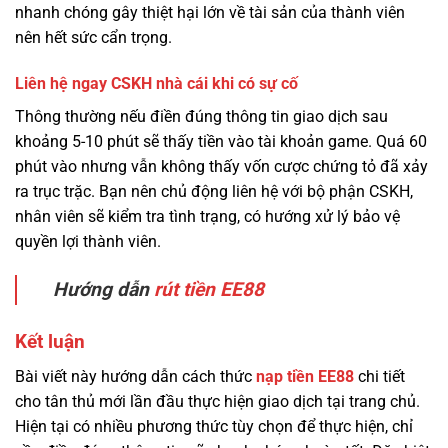
nhanh chóng gây thiệt hại lớn về tài sản của thành viên
nên hết sức cẩn trọng.
Liên hệ ngay CSKH nhà cái khi có sự cố
Thông thường nếu điền đúng thông tin giao dịch sau
khoảng 5-10 phút sẽ thấy tiền vào tài khoản game. Quá 60
phút vào nhưng vẫn không thấy vốn cược chứng tỏ đã xảy
ra trục trặc. Bạn nên chủ động liên hệ với bộ phận CSKH,
nhân viên sẽ kiểm tra tình trạng, có hướng xử lý bảo vệ
quyền lợi thành viên.
Hướng dẫn
rút tiền EE88
Kết luận
Bài viết này hướng dẫn cách thức
nạp tiền EE88
chi tiết
cho tân thủ mới lần đầu thực hiện giao dịch tại trang chủ.
Hiện tại có nhiều phương thức tùy chọn để thực hiện, chỉ