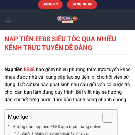
Chuyển
ĐĂNG KÝ
ĐĂNG NHẬP
đến
nội
dung
NẠP TIỀN EE88 SIÊU TỐC QUA NHIỀU
KÊNH TRỰC TUYẾN DỄ DÀNG
Nạp tiền
EE88
bao gồm nhiều phương thức trực tuyến khác
nhau được nhà cái cung cấp tạo sự tiện lợi cho hội viên sử
dụng. Bất cứ khi nào phát sinh nhu cầu gửi vốn cá cược trò
chơi cần bạn làm đúng quy trình. Bài viết này sẽ hướng
dẫn chi tiết từng bước đảm bảo thành công nhanh chóng.
Mục lục
Hướng dẫn nạp tiền EE88 qua ngân hàng online
Bước 1: Đăng nhập tài khoản tại nhà cái