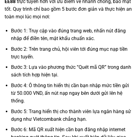
EE88
trực tuyến hơn với ưu điểm về nhanh chóng, bảo mật
tốt. Quy trình chỉ bao gồm 5 bước đơn giản và thực hiện an
toàn mọi lúc mọi nơi:
Bước 1: Truy cập vào đúng trang web, nhấn nút đăng
nhập để điền tên, mật khẩu chuẩn xác.
Bước 2: Trên trang chủ, hội viên tới đúng mục nạp tiền
trực tuyến.
Bước 3: Lựa vào phương thức “Quét mã QR” trong danh
sách tích hợp hiện tại.
Bước 4: Ô thông tin hiển thị cần bạn nhập mức tiền gửi
từ 50.000 VND, ấn nút nạp ngay bên dưới gửi lên hệ
thống.
Bước 5: Trang hiển thị cho thành viên lựa ngân hàng sử
dụng như Vietcombank chẳng hạn.
Bước 6: Mã QR xuất hiện cần bạn đăng nhập internet