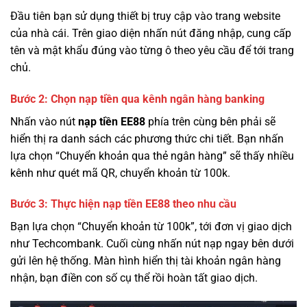
Đầu tiên bạn sử dụng thiết bị truy cập vào trang website
của nhà cái. Trên giao diện nhấn nút đăng nhập, cung cấp
tên và mật khẩu đúng vào từng ô theo yêu cầu để tới trang
chủ.
Bước 2: Chọn nạp tiền qua kênh ngân hàng banking
Nhấn vào nút
nạp tiền EE88
phía trên cùng bên phải sẽ
hiển thị ra danh sách các phương thức chi tiết. Bạn nhấn
lựa chọn “Chuyển khoản qua thẻ ngân hàng” sẽ thấy nhiều
kênh như quét mã QR, chuyển khoản từ 100k.
Bước 3: Thực hiện nạp tiền EE88 theo nhu cầu
Bạn lựa chọn “Chuyển khoản từ 100k”, tới đơn vị giao dịch
như Techcombank. Cuối cùng nhấn nút nạp ngay bên dưới
gửi lên hệ thống. Màn hình hiển thị tài khoản ngân hàng
nhận, bạn điền con số cụ thể rồi hoàn tất giao dịch.