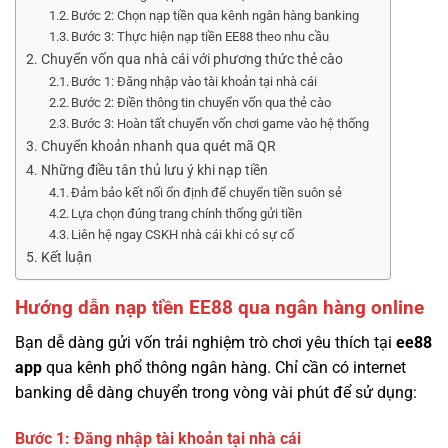
Bước 2: Chọn nạp tiền qua kênh ngân hàng banking
Bước 3: Thực hiện nạp tiền EE88 theo nhu cầu
Chuyển vốn qua nhà cái với phương thức thẻ cào
Bước 1: Đăng nhập vào tài khoản tại nhà cái
Bước 2: Điền thông tin chuyển vốn qua thẻ cào
Bước 3: Hoàn tất chuyển vốn chơi game vào hệ thống
Chuyển khoản nhanh qua quét mã QR
Những điều tân thủ lưu ý khi nạp tiền
Đảm bảo kết nối ổn định để chuyển tiền suôn sẻ
Lựa chọn đúng trang chính thống gửi tiền
Liên hệ ngay CSKH nhà cái khi có sự cố
Kết luận
Hướng dẫn nạp tiền EE88 qua ngân hàng online
Bạn dễ dàng gửi vốn trải nghiệm trò chơi yêu thích tại
ee88
app
qua kênh phổ thông ngân hàng. Chỉ cần có internet
banking dễ dàng chuyển trong vòng vài phút để sử dụng:
Bước 1: Đăng nhập tài khoản tại nhà cái