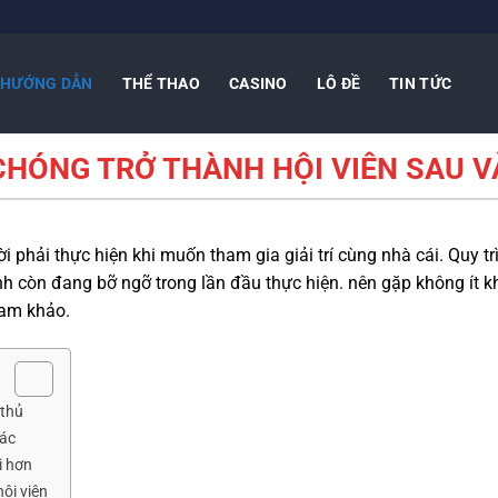
HƯỚNG DẪN
THỂ THAO
CASINO
LÔ ĐỀ
TIN TỨC
CHÓNG TRỞ THÀNH HỘI VIÊN SAU V
i phải thực hiện khi muốn tham gia giải trí cùng nhà cái. Quy tr
nh còn đang bỡ ngỡ trong lần đầu thực hiện. nên gặp không ít k
ham khảo.
 thủ
tác
i hơn
ội viên