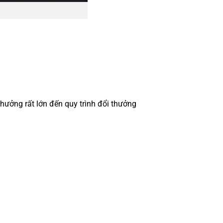
 hưởng rất lớn đến quy trình đổi thưởng