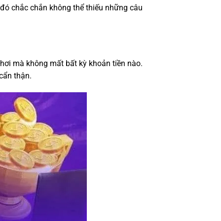
ố đó chắc chắn không thể thiếu những câu
chơi mà không mất bất kỳ khoản tiền nào.
 cẩn thận.