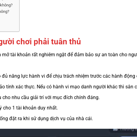
í không?
hông?
gười chơi phải tuân thủ
n mở tài khoản rất nghiêm ngặt để đảm bảo sự an toàn cho người
 có đủ năng lực hành vi để chịu trách nhiệm trước các hành động
o tính xác thực. Nếu có hành vi mạo danh người khác thì sân c
 cho nhu cầu giải trí với mục đích chính đáng.
ký cho 1 tài khoản duy nhất.
ống đặt ra khi sử dụng dịch vụ của nhà cái.