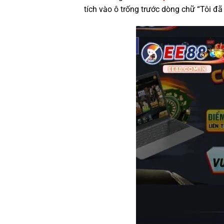
tích vào ô trống trước dòng chữ “Tôi đã