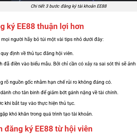
Chi tiết 3 bước đăng ký tài khoản EE88
g ký EE88 thuận lợi hơn
 mọi người hãy bỏ túi một vài tips nhỏ dưới đây:
quy định về thủ tục đăng hội viên.
 đã điền vào biểu mẫu. Bởi chỉ cần có xảy ra sai sót thì sẽ ảnh
g rõ nguồn gốc nhằm hạn chế rủi ro không đáng có.
dành cho tân binh để giảm bớt gánh nặng về tài chính.
khi bắt tay vào thực hiện thủ tục.
gặp khó khăn trong quá trình tạo tài khoản.
h đăng ký EE88 từ hội viên