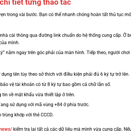
hi tiết từng thao tác
vẹn trong vài bước. Bạn có thể nhanh chóng hoàn tất thủ tục 
nhà cái thông qua đường link chuẩn do hệ thống cung cấp. Ở bư
của mình.
” nằm ngay trên góc phải của màn hình. Tiếp theo, người chơi 
ụng tên tùy theo sở thích với điều kiện phải đủ 6 ký tự trở lên.
bảo vệ tài khoản có từ 8 ký tự bao gồm cả chữ lẫn số.
tin về mật khẩu vừa thiết lập ở trên.
ng sử dụng với mã vùng +84 ở phía trước.
o trùng khớp với thẻ CCCD.
.news/
kiểm tra lại tất cả các dữ liệu mà mình vừa cung cấp. Nế